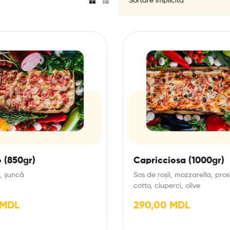
 (850gr)
Capricciosa (1000gr)
, șuncă
Sos de roșii, mozzarella, pros
cotto, ciuperci, olive
MDL
290,00
MDL