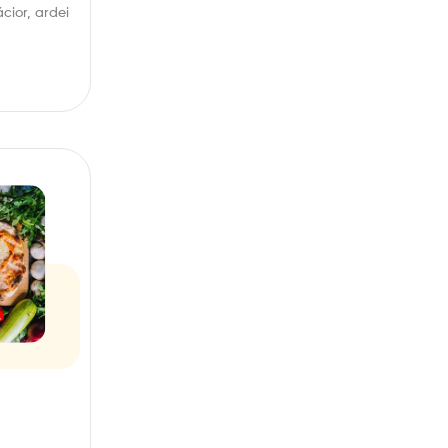
ăcior, ardei