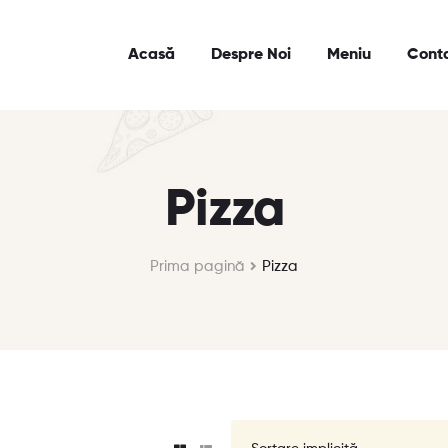
Acasă
Despre Noi
Meniu
Cont
Pizza
Prima pagină
Pizza