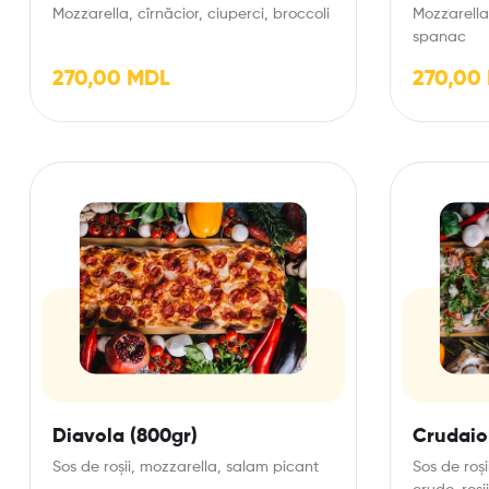
Mozzarella, cîrnăcior, ciuperci, broccoli
Mozzarella,
spanac
270,00
MDL
270,00
Diavola (800gr)
Crudaio
Sos de roșii, mozzarella, salam picant
Sos de roși