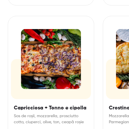
Capricciosa + Tonno e cipolla
Crostin
Sos de roșii, mozzarella, prosciutto
Mozzarella
cotto, ciuperci, olive, ton, ceapă roșie
Parmegia