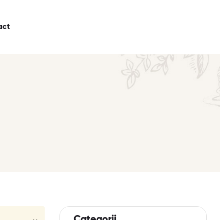
act
Categorii