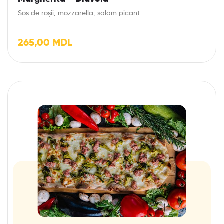
Sos de roșii, mozzarella, salam picant
265,00
MDL