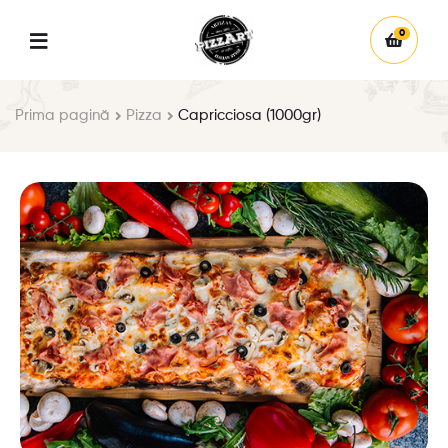
0
Prima pagină
Pizza
Capricciosa (1000gr)