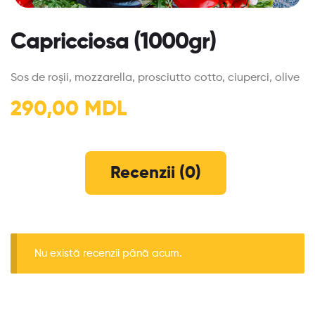
Capricciosa (1000gr)
Sos de roșii, mozzarella, prosciutto cotto, ciuperci, olive
290,00
MDL
Recenzii (0)
Nu există recenzii până acum.