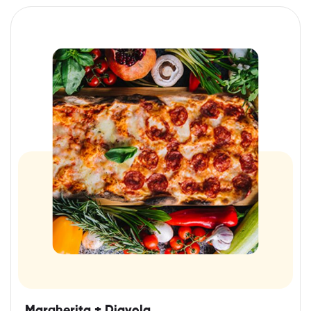
Margherita + Diavola