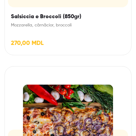
Salsiccia e Broccoli (850gr)
Mozzarella, cârnăcior, broccoli
270,00
MDL