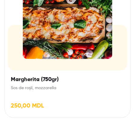
Margherita (750gr)
Sos de roșii, mozzarella
250,00
MDL