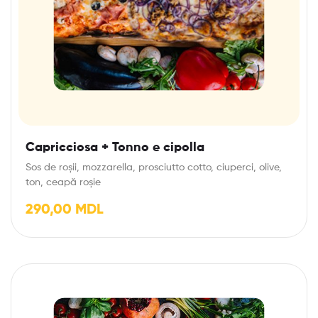
Capricciosa + Tonno e cipolla
Sos de roșii, mozzarella, prosciutto cotto, ciuperci, olive,
ton, ceapă roșie
290,00
MDL