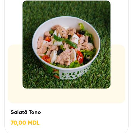
Salată Tono
70,00
MDL