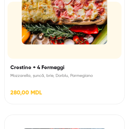
Crostino + 4 Formaggi
Mozzarella, șuncă, brie, Dorblu, Parmegiano
280,00
MDL