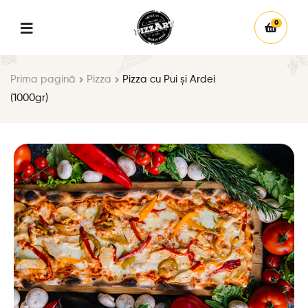
0
Prima pagină
Pizza
Pizza cu Pui și Ardei
(1000gr)