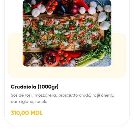
Crudaiola (1000gr)
Sos de roșii, mozzarella, prosciutto crudo, roșii cherry,
parmigiano, rucola
310,00
MDL