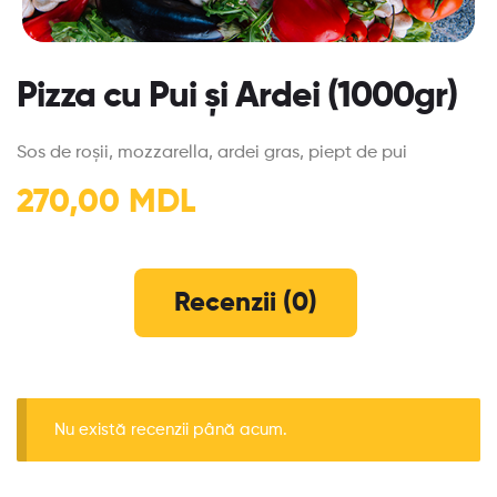
Pizza cu Pui și Ardei (1000gr)
Sos de roșii, mozzarella, ardei gras, piept de pui
270,00
MDL
Recenzii (0)
Nu există recenzii până acum.