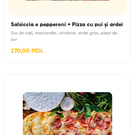
Salsiccia e pepperoni + Pizza cu pui și ardei
Sos de roșii, mozzarella, cîrnăcior, ardei gras, piept de
pui
270,00
MDL