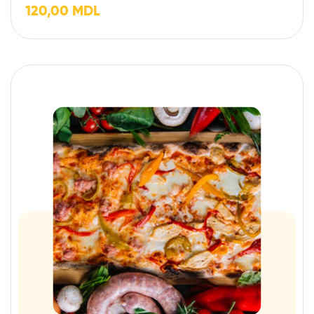
120,00
MDL