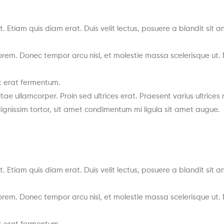
. Etiam quis diam erat. Duis velit lectus, posuere a blandit sit a
rem. Donec tempor arcu nisl, et molestie massa scelerisque ut. N
nt erat fermentum.
vitae ullamcorper. Proin sed ultrices erat. Praesent varius ultrice
dignissim tortor, sit amet condimentum mi ligula sit amet augue.
. Etiam quis diam erat. Duis velit lectus, posuere a blandit sit a
rem. Donec tempor arcu nisl, et molestie massa scelerisque ut. N