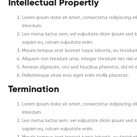
Intellectual Propertly
Lorem ipsum dolor sit amet, consectetur adipiscing elit
interdum.
Leo metus luctus sem, vel vulputate diam ipsum sed lo
sapien eu, rutrum vulputate enim.
Mauris tempus erat laoreet turpis lobortis, eu tincidu
Aliquam non tincidunt urna. Integer tincidunt nec nisl 
Aenean dignissim, orci sed faucibus pharetra, dui mi 
Pellentesque vitae eros eget enim mollis placerat.
Termination
Lorem ipsum dolor sit amet, consectetur adipiscing elit
interdum.
Leo metus luctus sem, vel vulputate diam ipsum sed lo
sapien eu, rutrum vulputate enim.