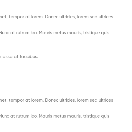
met, tempor at lorem. Donec ultricies, lorem sed ultrices
unc at rutrum leo. Mauris metus mauris, tristique quis
s massa at faucibus.
met, tempor at lorem. Donec ultricies, lorem sed ultrices
unc at rutrum leo. Mauris metus mauris, tristique quis