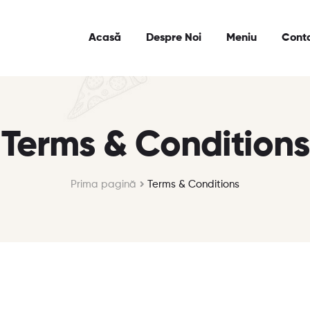
Acasă
Despre Noi
Meniu
Cont
Terms & Conditions
Prima pagină
Terms & Conditions